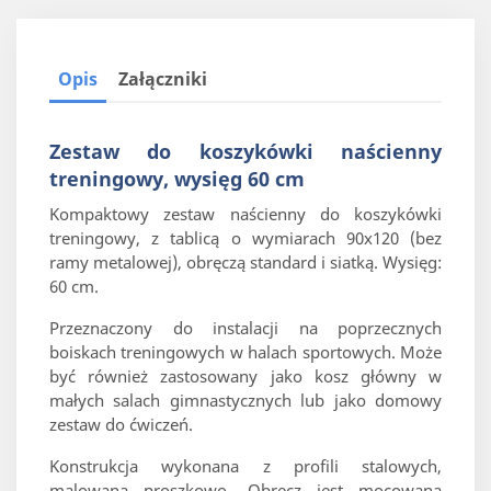
Opis
Załączniki
Zestaw do koszykówki naścienny
treningowy, wysięg 60 cm
Kompaktowy zestaw naścienny do koszykówki
treningowy, z tablicą o wymiarach 90x120 (bez
ramy metalowej), obręczą standard i siatką. Wysięg:
60 cm.
Przeznaczony do instalacji na poprzecznych
boiskach treningowych w halach sportowych. Może
być również zastosowany jako kosz główny w
małych salach gimnastycznych lub jako domowy
zestaw do ćwiczeń.
Konstrukcja wykonana z profili stalowych,
malowana proszkowo. Obręcz jest mocowana