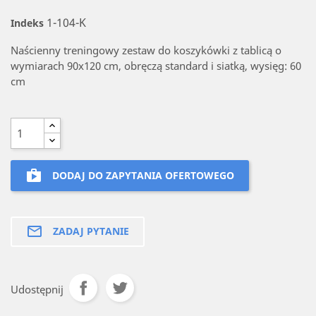
1-104-K
Indeks
Naścienny treningowy zestaw do koszykówki z tablicą o
wymiarach 90x120 cm, obręczą standard i siatką, wysięg: 60
cm
shop
DODAJ DO ZAPYTANIA OFERTOWEGO
mail_outline
ZADAJ PYTANIE
Udostępnij